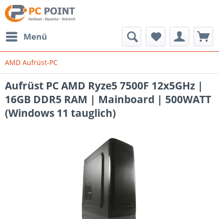
Menü
AMD Aufrüst-PC
Aufrüst PC AMD Ryze5 7500F 12x5GHz |
16GB DDR5 RAM | Mainboard | 500WATT
(Windows 11 tauglich)