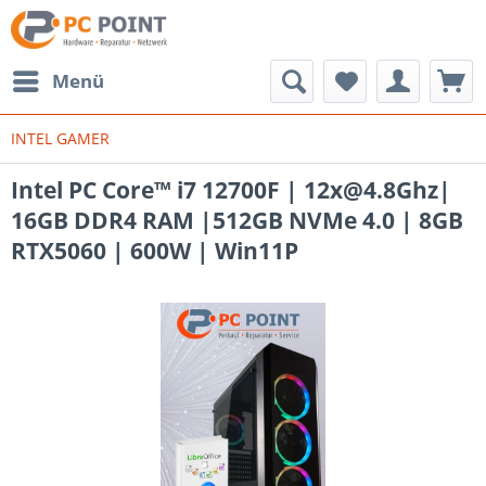
Menü
INTEL GAMER
Intel PC Core™ i7 12700F | 12x@4.8Ghz|
16GB DDR4 RAM |512GB NVMe 4.0 | 8GB
RTX5060 | 600W | Win11P