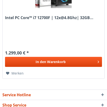
Intel PC Core™ i7 12700F | 12x@4.8Ghz| 32GB...
1.299,00 € *
In den
Warenkorb
Merken
Service Hotline
Shop Service