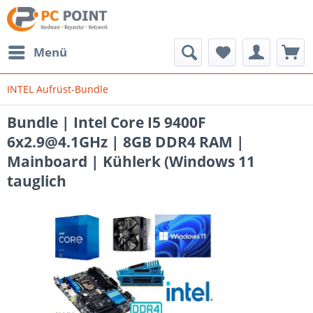
Menü
INTEL Aufrüst-Bundle
Bundle | Intel Core I5 9400F
6x2.9@4.1GHz | 8GB DDR4 RAM |
Mainboard | Kühlerk (Windows 11
tauglich