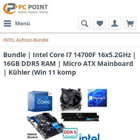
Menü
INTEL Aufrüst-Bundle
Bundle | Intel Core I7 14700F 16x5.2GHz |
16GB DDR5 RAM | Micro ATX Mainboard
| Kühler (Win 11 komp