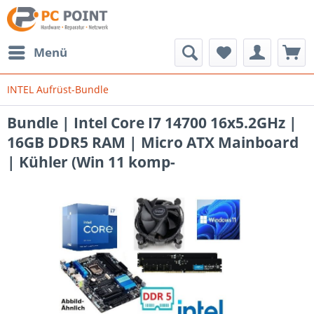
Menü
INTEL Aufrüst-Bundle
Bundle | Intel Core I7 14700 16x5.2GHz |
16GB DDR5 RAM | Micro ATX Mainboard
| Kühler (Win 11 komp-