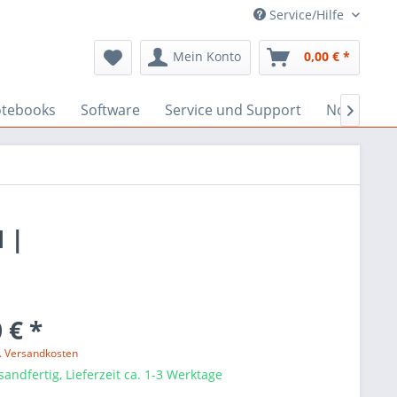
Service/Hilfe
Mein Konto
0,00 € *
tebooks
Software
Service und Support
Notebook 

 |
 € *
l. Versandkosten
sandfertig, Lieferzeit ca. 1-3 Werktage