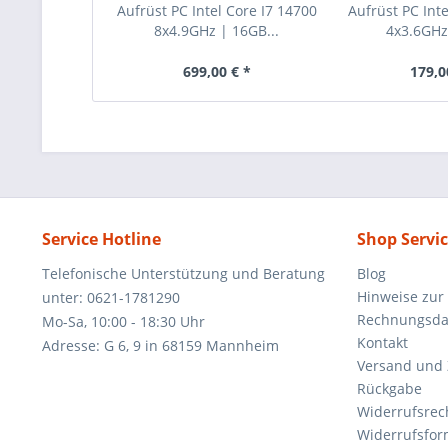
Aufrüst PC Intel Core I7 14700
Aufrüst PC Inte
8x4.9GHz | 16GB...
4x3.6GHz 
699,00 € *
179,0
Service Hotline
Shop Servi
Telefonische Unterstützung und Beratung
Blog
Hinweise zur
unter: 0621-1781290
Rechnungsda
Mo-Sa, 10:00 - 18:30 Uhr
Kontakt
Adresse: G 6, 9 in 68159 Mannheim
Versand und
Rückgabe
Widerrufsrec
Widerrufsfor