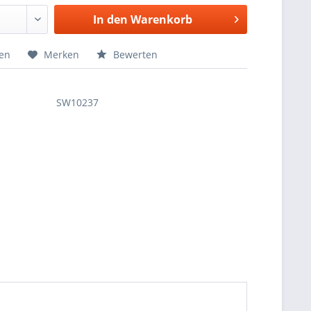
In den
Warenkorb
hen
Merken
Bewerten
SW10237