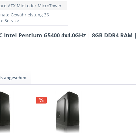
ard ATX Midi oder MicroTower
nate Gewährleistung 36
e Service
PC Intel Pentium G5400 4x4.0GHz | 8GB DDR4 RAM
ls angesehen