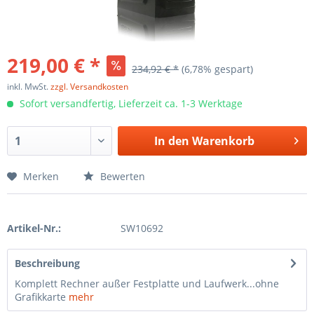
219,00 € *
234,92 € *
(6,78% gespart)
inkl. MwSt.
zzgl. Versandkosten
Sofort versandfertig, Lieferzeit ca. 1-3 Werktage
In den
Warenkorb
Merken
Bewerten
Artikel-Nr.:
SW10692
Beschreibung
Komplett Rechner außer Festplatte und Laufwerk...ohne
Grafikkarte
mehr