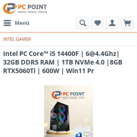
Menü
INTEL GAMER
Intel PC Core™ i5 14400F | 6@4.4Ghz|
32GB DDR5 RAM | 1TB NVMe 4.0 |8GB
RTX5060Ti | 600W | Win11 Pr