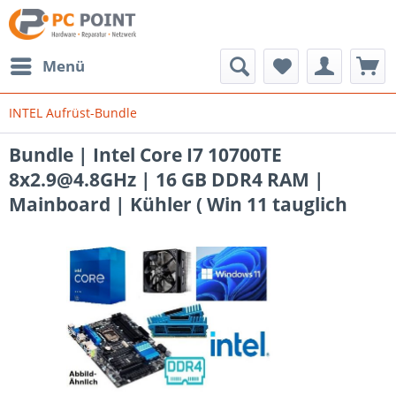
Menü
INTEL Aufrüst-Bundle
Bundle | Intel Core I7 10700TE
8x2.9@4.8GHz | 16 GB DDR4 RAM |
Mainboard | Kühler ( Win 11 tauglich