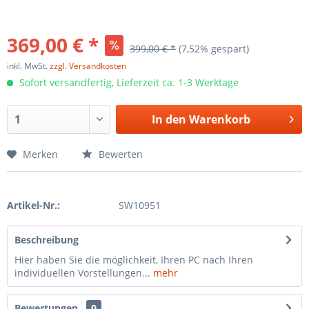
369,00 € *
399,00 € *
(7,52% gespart)
inkl. MwSt.
zzgl. Versandkosten
Sofort versandfertig, Lieferzeit ca. 1-3 Werktage
In den
Warenkorb
Merken
Bewerten
Artikel-Nr.:
SW10951
Beschreibung
Hier haben Sie die möglichkeit, Ihren PC nach Ihren
individuellen Vorstellungen...
mehr
Bewertungen
0